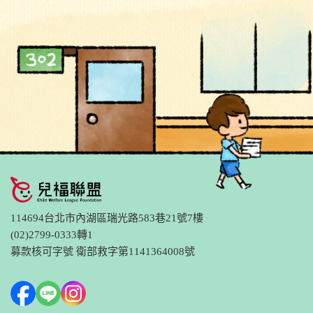
114694台北市內湖區瑞光路583巷21號7樓
(02)2799-0333轉1
募款核可字號 衛部救字第1141364008號