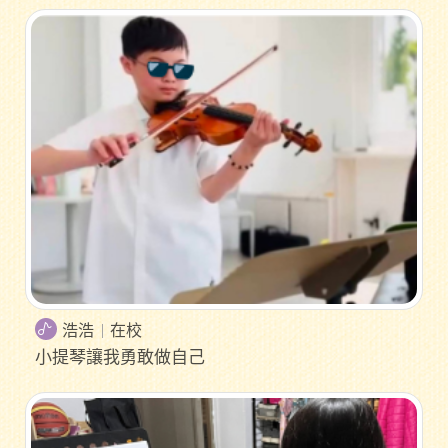
浩浩
在校
小提琴讓我勇敢做自己