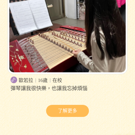
歐若拉
16歲
在校
彈琴讓我很快樂，也讓我忘掉煩惱
了解更多