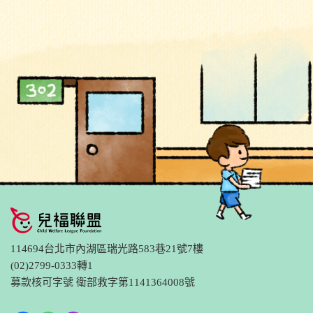
114694台北市內湖區瑞光路583巷21號7樓
(02)2799-0333轉1
募款核可字號 衛部救字第1141364008號