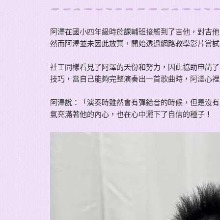
阿澤在國小四年級時於課輔班接觸到了吉他，對吉他
然而阿澤並未因此放棄，開始透過網路教學影片嘗試
社工同樣看見了阿澤的天份和努力，因此協助申請了
技巧，當自己能夠完整演奏出一首歌曲時，阿澤心裡
阿澤說：「演奏時雖然會有彈錯音的時候，但是沒有
氣充滿著他的內心，也在心中灑下了自信的種子！