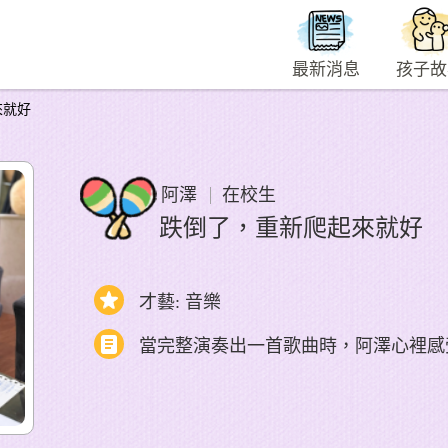
最新消息
孩子故
來就好
阿澤
在校生
跌倒了，重新爬起來就好
才藝: 音樂
當完整演奏出一首歌曲時，阿澤心裡感