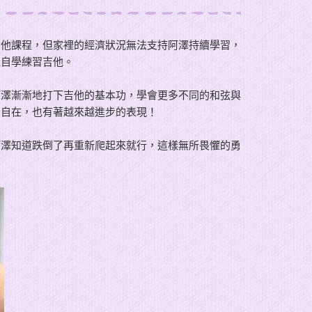
吉他課程，但家裡的經濟狀況無法支持阿澤持續學習，
裡自學練習吉他。
阿澤漸漸地打下吉他的基本功，學會更多不同的和弦與
、自在，也有著越來越進步的表現！
阿澤知道跌倒了再重新爬起來就行，這樣無所畏懼的勇