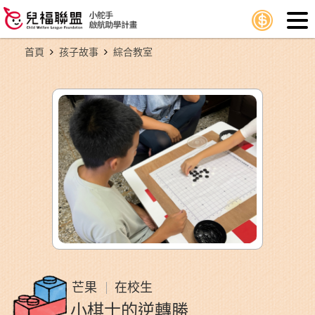
首頁
孩子故事
綜合教室
芒果
在校生
小棋士的逆轉勝