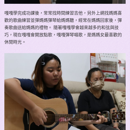
嘎嘎學完成功課後，常常找時間練習吉他，另外上網找媽媽喜
歡的歌曲練習並彈媽媽彈琴給媽媽聽，經常在媽媽回家後，彈
奏歌曲送給媽媽的禮物。 隨著嘎嘎學會越來越多的和弦與技
巧，現在嘎嘎會開放點歌，嘎嘎彈琴唱歌，是媽媽女最喜歡的
休閒時光。