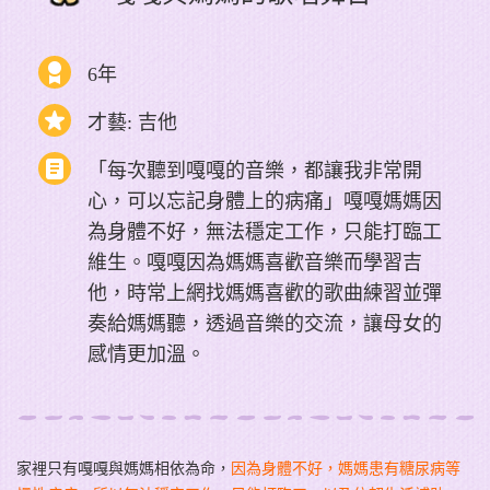
6年
才藝: 吉他
「每次聽到嘎嘎的音樂，都讓我非常開
心，可以忘記身體上的病痛」嘎嘎媽媽因
為身體不好，無法穩定工作，只能打臨工
維生。嘎嘎因為媽媽喜歡音樂而學習吉
他，時常上網找媽媽喜歡的歌曲練習並彈
奏給媽媽聽，透過音樂的交流，讓母女的
感情更加溫。
家裡只有嘎嘎與媽媽相依為命，
因為身體不好，媽媽患有糖尿病等