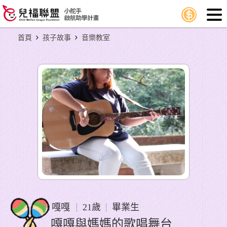
首頁
孩子故事
音樂教室
嘎嘎
21歲
畢業生
嘎嘎與媽媽的歌唱舞台