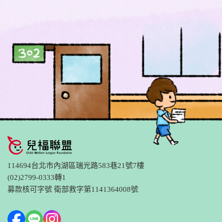
114694台北市內湖區瑞光路583巷21號7樓
(02)2799-0333轉1
募款核可字號 衛部救字第1141364008號