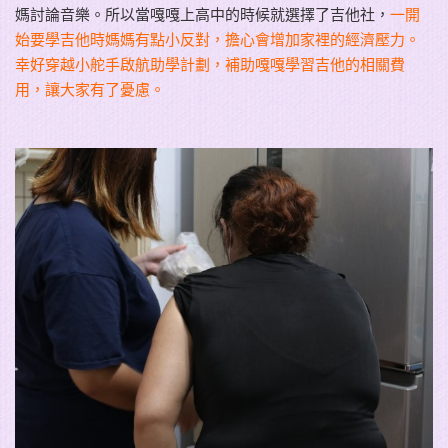
媽討論音樂。所以當嘎嘎上高中的時候就選擇了吉他社，
一開
始要學吉他時媽媽有點小反對，擔心會增加家裡的經濟壓力。
幸好穿越小舵手啟航助學計劃，補助嘎嘎學習吉他的相關費
用，讓大家有了憂慮。